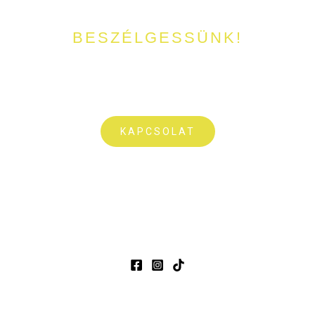
BESZÉLGESSÜNK!
Kérdésetek lenne a tóval, horgászattal vagy foglalással
kapcsolatban? Írjatok nekünk pár sort vagy csörgessetek meg
bátran!
KAPCSOLAT