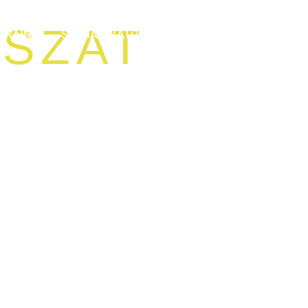
SZAT
ÁRAINK
SZABÁLYZATOK
HÍREK