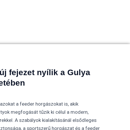
új fejezet nyílik a Gulya
etében
azokat a feeder horgászokat is, akik
ntyok megfogását tűzik ki célul a modern,
ekkel. A szabályok kialakításánál elsődleges
ztonsága, a sportszerű horgászat és a feeder