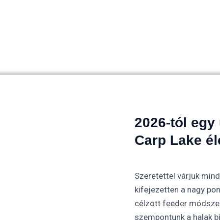
2026-tól egy 
Carp Lake él
Szeretettel várjuk mind
kifejezetten a nagy po
célzott feeder módszer
szempontunk a halak bi