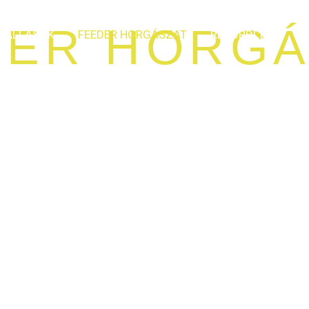
DER HORGÁ
ZÁLLÁSOK
FEEDER HORGÁSZAT
REKORDLISTA