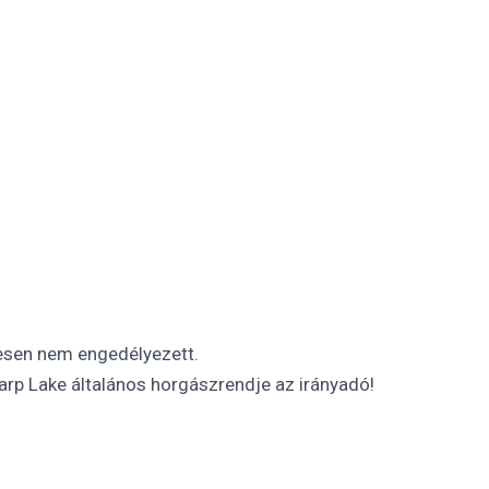
tesen nem engedélyezett.
rp Lake általános horgászrendje az irányadó!