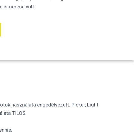
elismerése volt
tok használata engedélyezett. Picker, Light
álata TILOS!
ennie.