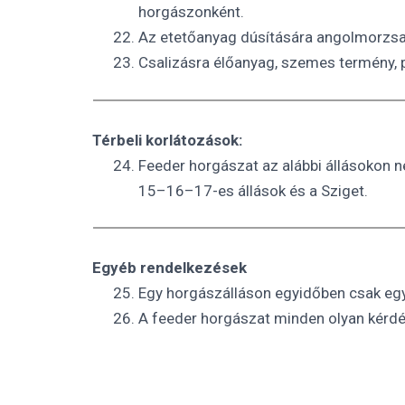
horgászonként.
Az etetőanyag dúsítására angolmorzsa 
Csalizásra élőanyag, szemes termény, pe
Térbeli korlátozások:
Feeder horgászat az alábbi állásokon 
15–16–17-es állások és a Sziget.
Egyéb rendelkezések
Egy horgászálláson egyidőben csak egy
A feeder horgászat minden olyan kérdé