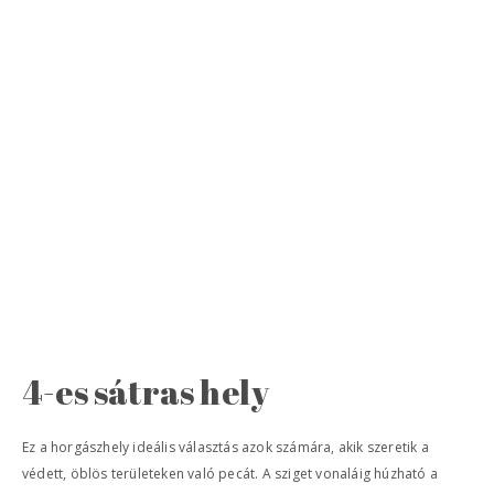
4-es sátras hely
Ez a horgászhely ideális választás azok számára, akik szeretik a
védett, öblös területeken való pecát. A sziget vonaláig húzható a